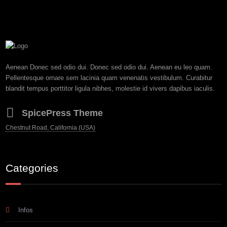
Aenean Donec sed odio dui. Donec sed odio dui. Aenean eu leo quam.
Pellentesque ornare sem lacinia quam venenatis vestibulum. Curabitur
blandit tempus porttitor ligula nibhes, molestie id vivers dapibus iaculis.
SpicePress Theme
Chestnut Road, California (USA)
Categories
Infos