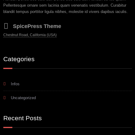
Pellentesque ornare sem lacinia quam venenatis vestibulum. Curabitur
blandit tempus porttitor ligula nibhes, molestie id vivers dapibus iaculis.
SpicePress Theme
Chestnut Road, California (USA)
Categories
Infos
Uncategorized
Recent Posts