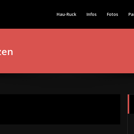
Hau-Ruck
Infos
Fotos
Pa
zen