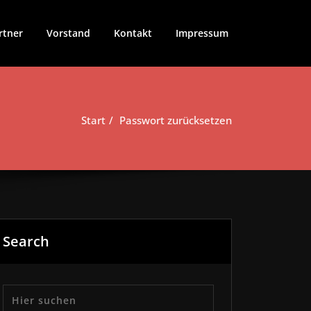
rtner
Vorstand
Kontakt
Impressum
Start
Passwort zurücksetzen
Search