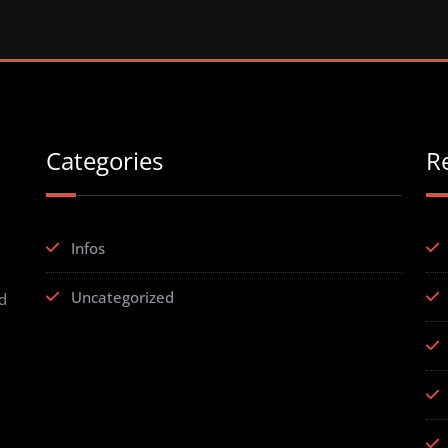
Categories
R
Infos
Uncategorized
id