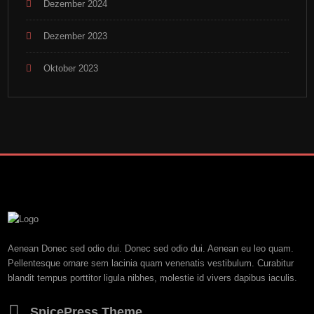
Dezember 2024
Dezember 2023
Oktober 2023
Aenean Donec sed odio dui. Donec sed odio dui. Aenean eu leo quam.
Pellentesque ornare sem lacinia quam venenatis vestibulum. Curabitur
blandit tempus porttitor ligula nibhes, molestie id vivers dapibus iaculis.
SpicePress Theme